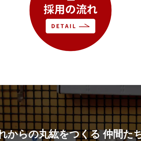
れからの丸紘をつくる 仲間た